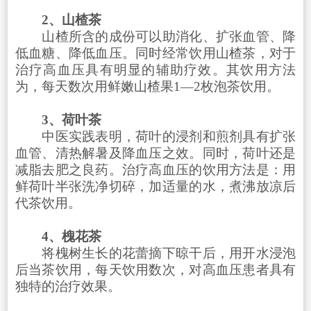
2、山楂茶
山楂所含的成份可以助消化、扩张血管、降
低血糖、降低血压。同时经常饮用山楂茶，对于
治疗高血压具有明显的辅助疗效。其饮用方法
为，每天数次用鲜嫩山楂果1—2枚泡茶饮用。
3、荷叶茶
中医实践表明，荷叶的浸剂和煎剂具有扩张
血管、清热解暑及降血压之效。同时，荷叶还是
减脂去肥之良药。治疗高血压的饮用方法是：用
鲜荷叶半张洗净切碎，加适量的水，煮沸放凉后
代茶饮用。
4、槐花茶
将槐树生长的花蕾摘下晾干后，用开水浸泡
后当茶饮用，每天饮用数次，对高血压患者具有
独特的治疗效果。