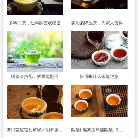
多喝白茶，让年龄变成秘密
实用的降压茶，为家人值得收藏
喝茶会搭配，效果能翻倍
饭后喝什么茶能消脂
普洱茶应该如何喝才能有更好的减肥效果
防晒! 喝茶居然能防晒, 你听说过吗?