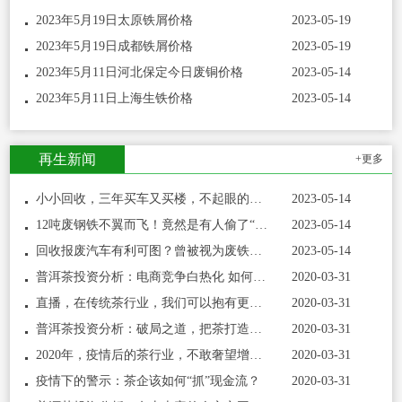
2023年5月19日太原铁屑价格
2023-05-19
2023年5月19日成都铁屑价格
2023-05-19
2023年5月11日河北保定今日废铜价格
2023-05-14
2023年5月11日上海生铁价格
2023-05-14
再生新闻
+更多
小小回收，三年买车又买楼，不起眼的回收竟这么挣钱
2023-05-14
12吨废钢铁不翼而飞！竟然是有人偷了“自家院子”！
2023-05-14
回收报废汽车有利可图？曾被视为废铁，今可卖上万，许多人却忽略
2023-05-14
普洱茶投资分析：电商竞争白热化 如何才能脱颖
2020-03-31
直播，在传统茶行业，我们可以抱有更多期待吗
2020-03-31
普洱茶投资分析：破局之道，把茶打造成生活必
2020-03-31
2020年，疫情后的茶行业，不敢奢望增长！
2020-03-31
疫情下的警示：茶企该如何“抓”现金流？
2020-03-31