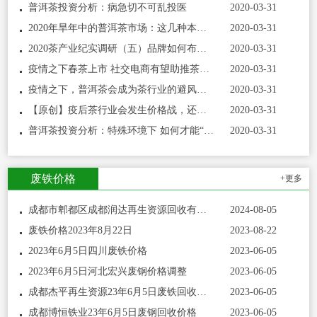
普洱茶投资分析：病急切不可乱投医
2020-03-31
2020年旱年中的普洱茶市场：这几种本来就少的茶
2020-03-31
2020茶产业纪实调研（五）品牌如何布局线上传播
2020-03-31
疫情之下春茶上市 社交电商有望助推茶行业开辟
2020-03-31
疫情之下，普洱茶会成为茶行业的避风港？
2020-03-31
【原创】疫后茶行业会发生价格战，还是终端战
2020-03-31
普洱茶投资分析：特殊环境下 如何才能“找到商
2020-03-31
废铁价格
+更多
成都市郫都区成都润达再生资源回收有限公司今日废铁回收价格
2024-08-05
废铁价格2023年8月22日
2023-08-22
2023年6月5日四川废铁价格
2023-06-05
2023年6月5日河北宏兴废钢价格调整
2023-06-05
成都杰平再生资源23年6月5日废铁回收价格
2023-06-05
成都博恒铁业23年6月5日废钢回收价格
2023-06-05