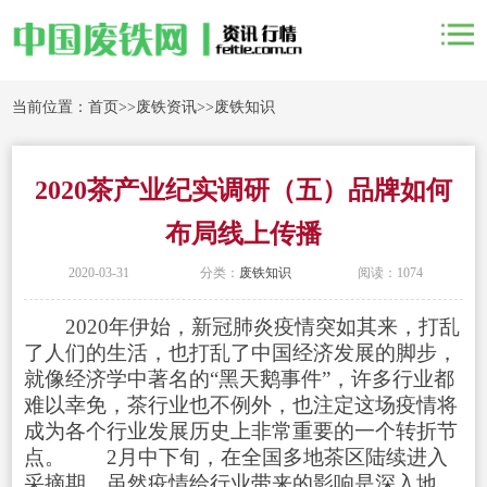
当前位置：
首页
>>
废铁资讯
>>
废铁知识
2020茶产业纪实调研（五）品牌如何
布局线上传播
2020-03-31
分类：
废铁知识
阅读：1074
2020年伊始，新冠肺炎疫情突如其来，打乱
了人们的生活，也打乱了中国经济发展的脚步，
就像经济学中著名的“黑天鹅事件”，许多行业都
难以幸免，茶行业也不例外，也注定这场疫情将
成为各个行业发展历史上非常重要的一个转折节
点。 2月中下旬，在全国多地茶区陆续进入
采摘期，虽然疫情给行业带来的影响是深入地，