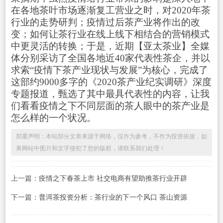
在各地茶叶市场逐渐复工营业之时，对2020年茶
行业的走势研判；疫情过后茶产业将作出的改
变；如何让茶行业在线上线下相结合的营销模式
中更灵活的转换；于是，近期【亚太茶业】全媒
体分别采访了全国各地近40家代表性茶企，并以
求索“疫情下茶产业现状与发展”为核心，完成了
这部约9000多字的《2020茶产业纪实调研》深度
专题报道，甄选了其中最具代表性的内容，让我
们看看疫情之下不同层面的茶人眼中的茶产业是
怎么样的一个状况。
郑重声明：本站部分文章来源于网络，仅作为参考，不作为投资依据，如
果网站中图片和文字侵犯了您的版权，请联系我们处理！
上一篇：
疫情之下春茶上市 社交电商有望助推茶行业开辟
下一篇：
普洱茶投资分析：茶行业的下一个风口 茶山资源