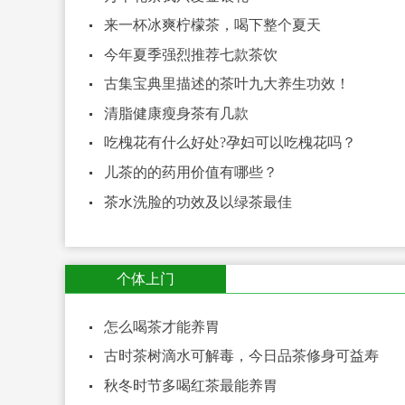
来一杯冰爽柠檬茶，喝下整个夏天
今年夏季强烈推荐七款茶饮
古集宝典里描述的茶叶九大养生功效！
清脂健康瘦身茶有几款
吃槐花有什么好处?孕妇可以吃槐花吗？
儿茶的的药用价值有哪些？
茶水洗脸的功效及以绿茶最佳
个体上门
怎么喝茶才能养胃
古时茶树滴水可解毒，今日品茶修身可益寿
秋冬时节多喝红茶最能养胃