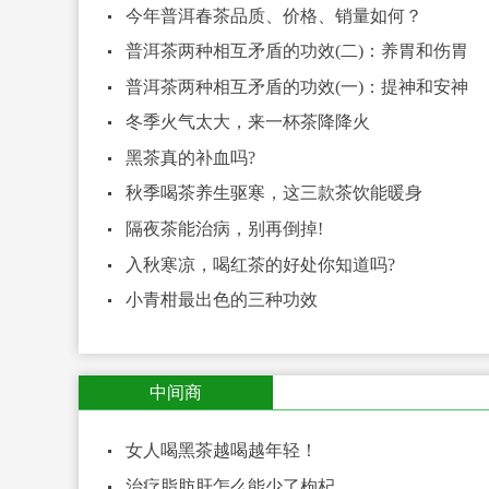
今年普洱春茶品质、价格、销量如何？
普洱茶两种相互矛盾的功效(二)：养胃和伤胃
普洱茶两种相互矛盾的功效(一)：提神和安神
冬季火气太大，来一杯茶降降火
黑茶真的补血吗?
秋季喝茶养生驱寒，这三款茶饮能暖身
隔夜茶能治病，别再倒掉!
入秋寒凉，喝红茶的好处你知道吗?
小青柑最出色的三种功效
中间商
女人喝黑茶越喝越年轻！
治疗脂肪肝怎么能少了枸杞