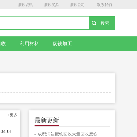
废铁资讯
废铁买卖
废铁公司
联系我们
回收
利用材料
废铁加工
+更多
最新更新
-04-01
成都润达废铁回收大量回收废铁