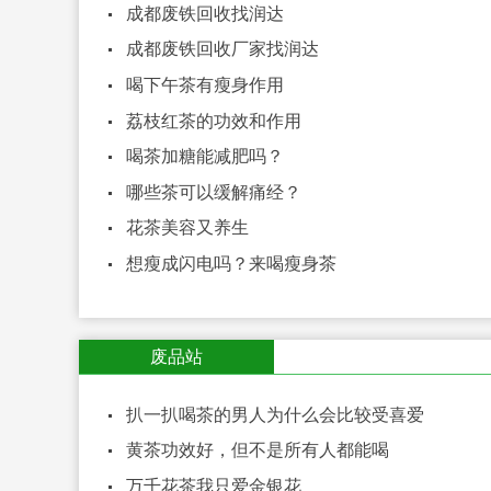
成都废铁回收找润达
成都废铁回收厂家找润达
喝下午茶有瘦身作用
荔枝红茶的功效和作用
喝茶加糖能减肥吗？
哪些茶可以缓解痛经？
花茶美容又养生
想瘦成闪电吗？来喝瘦身茶
废品站
扒一扒喝茶的男人为什么会比较受喜爱
黄茶功效好，但不是所有人都能喝
万千花茶我只爱金银花