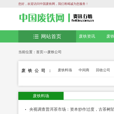
您好，欢迎访问中国废铁网，我们将竭诚为您服务！
网站首页
废铁资讯
废
当前位置：
首页
>>
废铁公司
废铁料场
中间商
回收公司
废铁公司：
废铁料场
央视调查普洱茶市场：资本炒作过度，古茶树