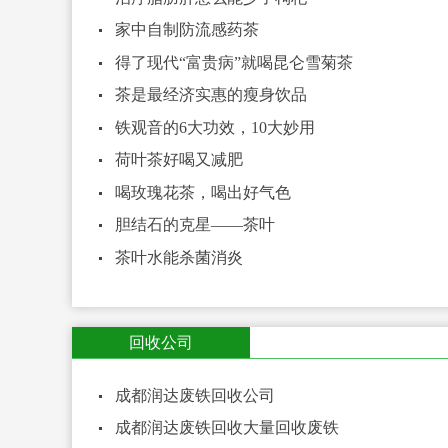
家中自制防流感药茶
得了现代“富贵病”就喝昆仑雪菊茶
茶是最经济实惠的瘦身饮品
铁观音的6大功效，10大妙用
荷叶茶好喝又减肥
喝玫瑰花茶，喝出好气色
胆结石的克星——茶叶
茶叶水能杀菌消炎
回收公司
成都润达废铁回收公司
成都润达废铁回收大量回收废铁