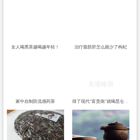
女人喝黑茶越喝越年轻！
治疗脂肪肝怎么能少了枸杞
家中自制防流感药茶
得了现代“富贵病”就喝昆仑雪菊茶