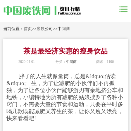
当前位置：
首页
>>
废铁公司
>>
中间商
茶是最经济实惠的瘦身饮品
2020-04-01
分类：
中间商
阅读：1106
胖子的人生就像量筒，总是&ldquo;估读
&rdquo;一生，为了让减肥的小伙伴们不再孤
独，为了让各位小伙伴能够游刃有余地挤公车和
地铁，小编特地为所有减肥的姑娘搜罗了各种小
窍门，不需要大量的节食和运动，只要在平时多
喝几款既能减肥又养生的茶，让你又瘦又漂亮，
快来看看吧!