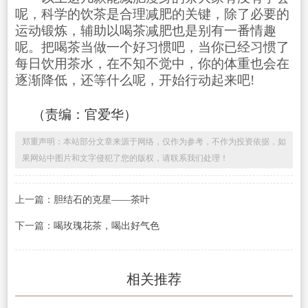
呢，科学的饮茶是合理减肥的关键，除了必要的
运动锻炼，辅助以喝茶减肥也是别有一番情趣
呢。把喝茶当做一个好习惯吧，当你已经习惯了
每日饮用茶水，在不知不觉中，你的体重也会在
逐渐降低，还等什么呢，开始行动起来吧!
（责编：官爱华）
郑重声明：本站部分文章来源于网络，仅作为参考，不作为投资依据，如
果网站中图片和文字侵犯了您的版权，请联系我们处理！
上一篇：
胆结石的克星——茶叶
下一篇：
喝玫瑰花茶，喝出好气色
相关推荐