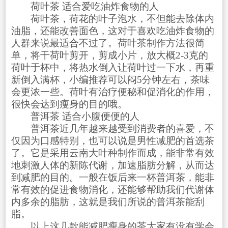
荷叶茶 适合爱吃油炸食物的人
荷叶茶，荷花的叶子泡水，不但能去除体内
油脂，还能改善面色，这对于喜欢吃油炸食物的
人群来说最适合不过了。荷叶茶制作方法很简
单，将干荷叶剪开，剪成小片，放大概2-3克的
荷叶于杯中，将热水倒入让荷叶过一下水，再重
新倒入满杯，小编推荐可以闷5分钟左右，茶味
会更浓一些。荷叶有治疗便秘和促消化的作用，
很快会达到瘦身的目的哦。
普洱茶 适合小腹便便的人
普洱茶近几年越来越受到消费者的喜爱，不
仅因为口感特别，也可以说是男性减肥的首选茶
了。它是采用云南大叶种制作而成，能非常有效
地刺激人体的新陈代谢，加速脂肪分解，从而达
到减肥的目的。一般在饭后来一杯普洱茶，能非
常有效的促进食物消化，还能够帮助我们代谢体
内多余的脂肪，这就是我们所说的普洱茶能刮
脂。
以上这几款能减肥瘦身的茶大家有没有学会