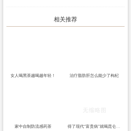
相关推荐
女人喝黑茶越喝越年轻！
治疗脂肪肝怎么能少了枸杞
家中自制防流感药茶
得了现代“富贵病”就喝昆仑雪菊茶