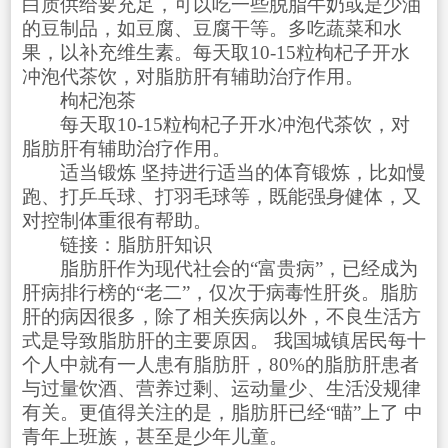
白质供给要充足，可以吃一些脱脂牛奶或是少油
的豆制品，如豆腐、豆腐干等。多吃蔬菜和水
果，以补充维生素。每天取10-15粒枸杞子开水
冲泡代茶饮，对脂肪肝有辅助治疗作用。
枸杞泡茶
每天取10-15粒枸杞子开水冲泡代茶饮，对
脂肪肝有辅助治疗作用。
适当锻炼 坚持进行适当的体育锻炼，比如慢
跑、打乒乓球、打羽毛球等，既能强身健体，又
对控制体重很有帮助。
链接：脂肪肝知识
脂肪肝作为现代社会的“富贵病”，已经成为
肝病排行榜的“老二”，仅次于病毒性肝炎。脂肪
肝的病因很多，除了相关疾病以外，不良生活方
式是导致脂肪肝的主要原因。 我国城镇居民每十
个人中就有一人患有脂肪肝，80%的脂肪肝患者
与过量饮酒、营养过剩、运动量少、生活没规律
有关。更值得关注的是，脂肪肝已经“瞄”上了 中
青年上班族，甚至是少年儿童。