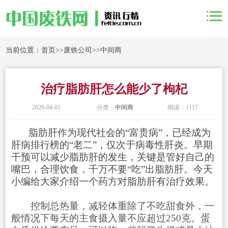
当前位置：
首页
>>
废铁公司
>>
中间商
治疗脂肪肝怎么能少了枸杞
2020-04-01
分类：
中间商
阅读：1117
脂肪肝作为现代社会的“富贵病”，已经成为
肝病排行榜的“老二”，仅次于病毒性肝炎。早期
干预可以减少脂肪肝的发生，关键是管好自己的
嘴巴，合理饮食，千万不要“吃”出脂肪肝。今天
小编给大家介绍一个药方对脂肪肝有治疗效果。
控制总热量，减轻体重除了不吃甜食外，一
般情况下每天的主食摄入量不应超过250克。蛋