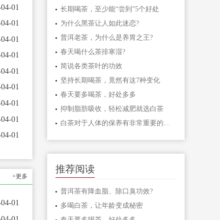
-04-01
长期喝茶，至少能“尝到”5个好处
-04-01
为什么黑茶让人如此迷恋?
普洱老茶，为什么是养胃之王?
-04-01
春天喝什么茶排寒湿?
-04-01
简说各类茶叶的功效
-04-01
坚持长期喝茶，竟然有这7种变化
-04-01
春天要多喝茶，好处多多
-04-01
抑制脂肪吸收，轻松减肥就选白茶
-04-01
白茶对于人体的保养有非常重要的作用
-04-01
推荐阅读
+更多
普洱茶有降血脂、除口臭功效?
-04-01
多喝白茶，让年龄变成秘密
-04-01
春天要多喝茶，好处多多