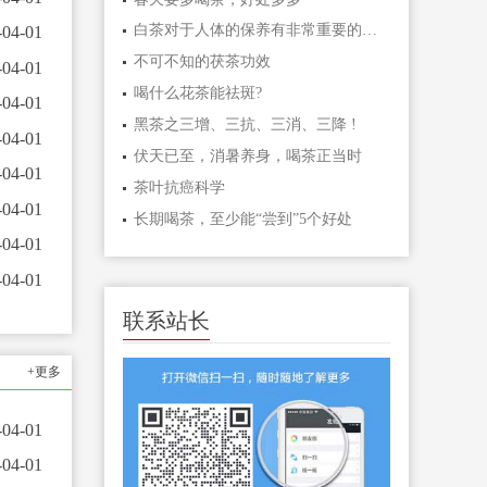
白茶对于人体的保养有非常重要的作用
-04-01
不可不知的茯茶功效
-04-01
喝什么花茶能祛斑?
-04-01
黑茶之三增、三抗、三消、三降 !
-04-01
伏天已至，消暑养身，喝茶正当时
-04-01
茶叶抗癌科学
-04-01
长期喝茶，至少能“尝到”5个好处
-04-01
-04-01
联系站长
+更多
-04-01
-04-01