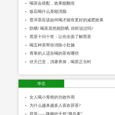
喝茶会搭配，效果能翻倍
饭后喝什么茶能消脂
普洱茶应该如何喝才能有更好的减肥效果
防晒! 喝茶居然能防晒, 你听说过吗?
黑茶十问十答：让你全面了解黑茶
喝五种茶帮你消除小肚腩
胃寒的人适合喝的茶有哪些
伏天已至，消暑养身，喝茶正当时
华北
女人喝小青柑的功效作用
为什么越来越多人喜欢茯茶?
茯茶——降糖的天然“胰岛素”