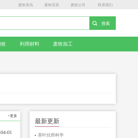
废铁资讯
废铁买卖
废铁公司
联系我们
回收
利用材料
废铁加工
+更多
最新更新
-04-01
茶叶抗癌科学