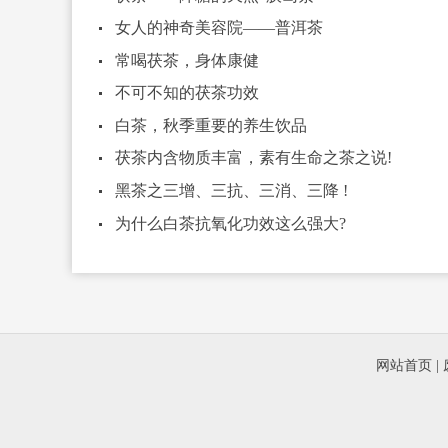
女人的神奇美容院——普洱茶
常喝茯茶，身体康健
不可不知的茯茶功效
白茶，秋季重要的养生饮品
茯茶内含物质丰富，素有生命之茶之说!
黑茶之三增、三抗、三消、三降 !
为什么白茶抗氧化功效这么强大?
网站首页
|