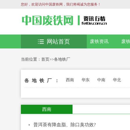
您好，欢迎访问中国废铁网，我们将竭诚为您服务！
网站首页
废铁资讯
废
当前位置：
首页
>>
各地铁厂
西南
华东
中南
华北
各地铁厂：
西南
普洱茶有降血脂、除口臭功效?