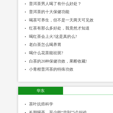
普洱茶男人喝了有什么好处？
普洱茶的十大保健功能
喝茶可养生，但不是一天两天可见效
红茶有那么多好处，我竟然才知道
喝红茶会上火?这是真的么?
老白茶怎么喝养胃
喝什么花茶能祛斑?
白茶的20种保健功效，果断收藏!
小青柑普洱茶的特殊功效
华东
茶叶抗癌科学
长期喝茶，至少能“尝到”5个好处