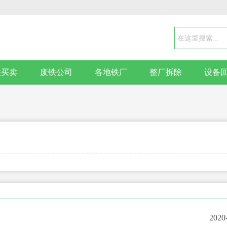
铁买卖
废铁公司
各地铁厂
整厂拆除
设备
2020