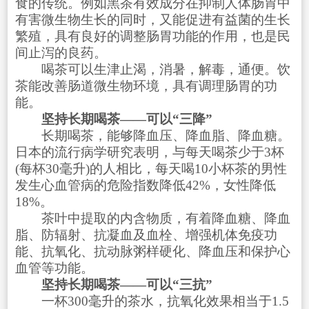
食的传统。例如黑茶有效成分在抑制人体肠胃中
有害微生物生长的同时，又能促进有益菌的生长
繁殖，具有良好的调整肠胃功能的作用，也是民
间止泻的良药。
喝茶可以生津止渴，消暑，解毒，通便。饮
茶能改善肠道微生物环境，具有调理肠胃的功
能。
坚持长期喝茶——可以“三降”
长期喝茶，能够降血压、降血脂、降血糖。
日本的流行病学研究表明，与每天喝茶少于3杯
(每杯30毫升)的人相比，每天喝10小杯茶的男性
发生心血管病的危险指数降低42%，女性降低
18%。
茶叶中提取的内含物质，有着降血糖、降血
脂、防辐射、抗凝血及血栓、增强机体免疫功
能、抗氧化、抗动脉粥样硬化、降血压和保护心
血管等功能。
坚持长期喝茶——可以“三抗”
一杯300毫升的茶水，抗氧化效果相当于1.5