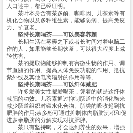
人口述中，都已经证明。
茶叶本身含有茶多酚、咖啡因、儿茶素等有
机化合物以及多种维生素，能够防病、提高免疫
力、抗衰老。
坚持长期喝茶——可以美容养颜
长期生活在雾霾之下或者长时间对着电脑工
作的人，如果能够长期饮茶，可以很大程度上减
轻伤害。
茶的提取物能够抑制有害微生物的作用、调
节血脂的作用、提高人体免疫功能的作用、抵抗
紫外线及其他电离辐射的作用等等。
坚持长期喝茶——可以纤体减肥
许多爱美女性都爱喝茶，凭着的就是这纤体
减肥的功效。儿茶素通过抑制肠道中的消化酶来
减少肠道组织对碳水化合物、脂类的吸收起到抗
肥胖的作用;茶多酚可通过抑制体内脂肪沉积和促
进多余脂肪的分解实现对抗肥胖。
茶只有坚持喝，才会达到养生的效果，增强