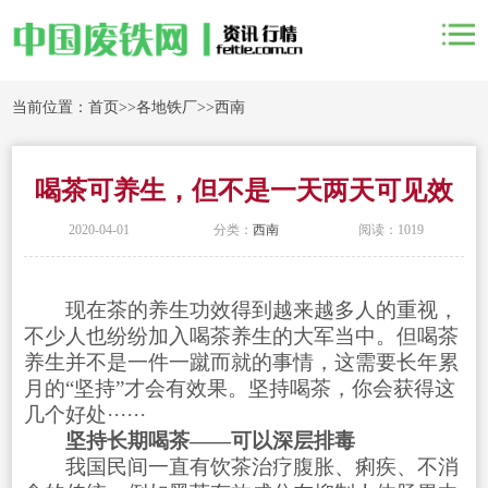
当前位置：
首页
>>
各地铁厂
>>
西南
喝茶可养生，但不是一天两天可见效
2020-04-01
分类：
西南
阅读：1019
现在茶的养生功效得到越来越多人的重视，
不少人也纷纷加入喝茶养生的大军当中。但喝茶
养生并不是一件一蹴而就的事情，这需要长年累
月的“坚持”才会有效果。坚持喝茶，你会获得这
几个好处······
坚持长期喝茶——可以深层排毒
我国民间一直有饮茶治疗腹胀、痢疾、不消