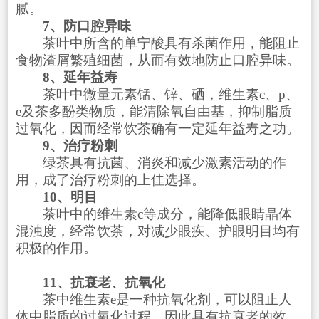
腻。
7、防口腔异味
茶叶中所含的单宁酸具有杀菌作用，能阻止
食物渣屑繁殖细菌，从而有效地防止口腔异味。
8、延年益寿
茶叶中微量元素锰、锌、硒，维生素c、p、
e及茶多酚类物质，能清除氧自由基，抑制脂质
过氧化，因而经常饮茶确有一定延年益寿之功。
9、治疗粉刺
绿茶具有抗菌、消炎和减少激素活动的作
用，成了治疗粉刺的上佳选择。
10、明目
茶叶中的维生素c等成分，能降低眼睛晶体
混浊度，经常饮茶，对减少眼疾、护眼明目均有
积极的作用。
11、抗衰老、抗氧化
茶中维生素e是一种抗氧化剂，可以阻止人
体中脂质的过氧化过程，因此具有抗衰老的效