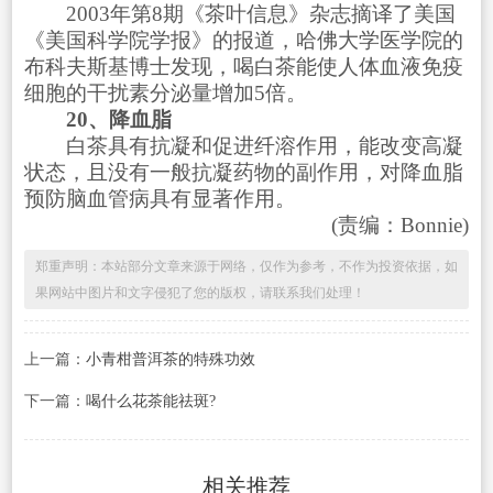
2003年第8期《茶叶信息》杂志摘译了美国
《美国科学院学报》的报道，哈佛大学医学院的
布科夫斯基博士发现，喝白茶能使人体血液免疫
细胞的干扰素分泌量增加5倍。
20、降血脂
白茶具有抗凝和促进纤溶作用，能改变高凝
状态，且没有一般抗凝药物的副作用，对降血脂
预防脑血管病具有显著作用。
(责编：Bonnie)
郑重声明：本站部分文章来源于网络，仅作为参考，不作为投资依据，如
果网站中图片和文字侵犯了您的版权，请联系我们处理！
上一篇：
小青柑普洱茶的特殊功效
下一篇：
喝什么花茶能祛斑?
相关推荐