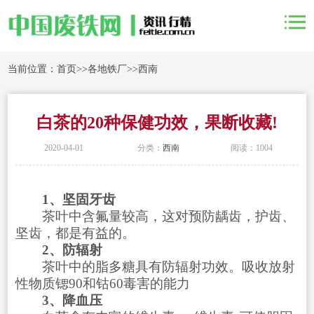
当前位置：
首页
>>
各地铁厂
>>
西南
白茶的20种保健功效，果断收藏!
2020-04-01
分类：
西南
阅读：1004
1、坚固牙齿
茶叶中含氟量较高，这对预防龋齿，护齿、
坚齿，都是有益的。
2、防辐射
茶叶中的脂多糖具有防辐射功效。吸收放射
性物质锶90和钴60毒害的能力
3、降血压