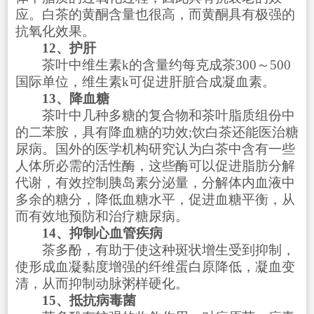
应。白茶的黄酮含量也很高，而黄酮具有极强的
抗氧化效果。
12、护肝
茶叶中维生素k的含量约每克成茶300～500
国际单位，维生素k可促进肝脏合成凝血素。
13、降血糖
茶叶中几种多糖的复合物和茶叶脂质组份中
的二苯胺，具有降血糖的功效;饮白茶还能医治糖
尿病。国外的医学机构研究认为白茶中含有一些
人体所必需的活性酶，这些酶可以促进脂肪分解
代谢，有效控制胰岛素分泌量，分解体内血液中
多余的糖分，降低血糖水平，促进血糖平衡，从
而有效地预防和治疗糖尿病。
14、抑制心血管疾病
茶多酚，有助于使这种斑状增生受到抑制，
使形成血凝黏度增强的纤维蛋白原降低，凝血变
清，从而抑制动脉粥样硬化。
15、抵抗病毒菌