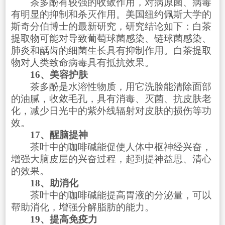
茶多酚有较强的收敛作用，对病原菌、病毒
有明显的抑制和杀灭作用。美国纽约佩斯大学的
斯奇分伯博士的最新研究，研究结论如下：白茶
提取物可能对导致葡萄球菌感染、链球菌感染、
肺炎和龋齿的细菌生长具有抑制作用。白茶提取
物对人类致命病毒具有抵抗效果。
16、美容护肤
茶多酚是水溶性物质，用它洗脸能清除面部
的油腻，收敛毛孔，具有消毒、灭菌、抗皮肤老
化，减少日光中的紫外线辐射对皮肤的损伤等功
效。
17、醒脑提神
茶叶中的咖啡碱能促使人体中枢神经兴奋，
增强大脑皮层的兴奋过程，起到提神益思、清心
的效果。
18、助消化
茶叶中的咖啡碱能提高胃液的分泌量，可以
帮助消化，增强分解脂肪的能力。
19、提高免疫力