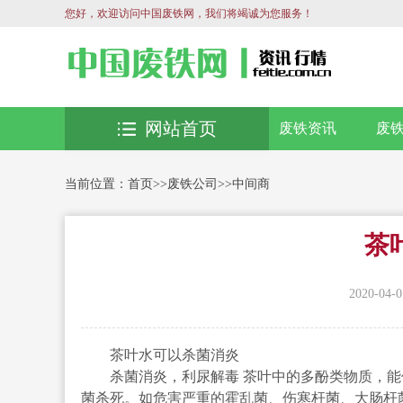
您好，欢迎访问中国废铁网，我们将竭诚为您服务！
网站首页
废铁资讯
废
当前位置：
首页
>>
废铁公司
>>
中间商
茶
2020-04-0
茶叶水可以杀菌消炎
杀菌消炎，利尿解毒 茶叶中的多酚类物质，能
菌杀死。如危害严重的霍乱菌、伤寒杆菌、大肠杆