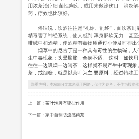
用浓茶治疗细 菌性痢疾，或用来敷涂伤口，消炎解
药，疗效也比较好。
俗话说，饮酒往往是“礼始、乱终”，面饮茶则能
精毒害了神经系统，使人感到 浑身酥软无力，甚至
啡碱中和酒精，使酒精有毒物质通过小便及时徘出
烟草中的尼古丁是一种具有毒性的生物碱，人们
生中毒现象：头晕脑胀，全身不适。 这时，如饮用
往往一边吸烟一边喝茶，这样就不易产生中毒现象
茶，戒烟糖，就是以茶叶为主 要原料，经过特殊工
郑重声明：本站部分文章来源于网络，仅作为参考，不作为投资依
上一篇：
茶叶泡脚有哪些作用
下一篇：
家中自制防流感药茶