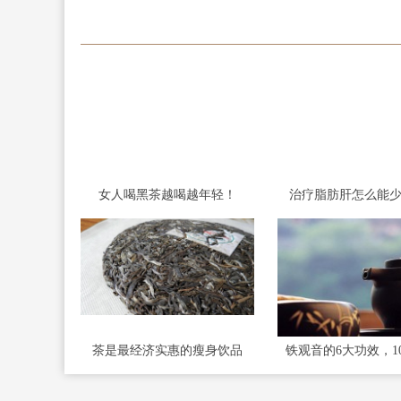
女人喝黑茶越喝越年轻！
治疗脂肪肝怎么能
茶是最经济实惠的瘦身饮品
铁观音的6大功效，1