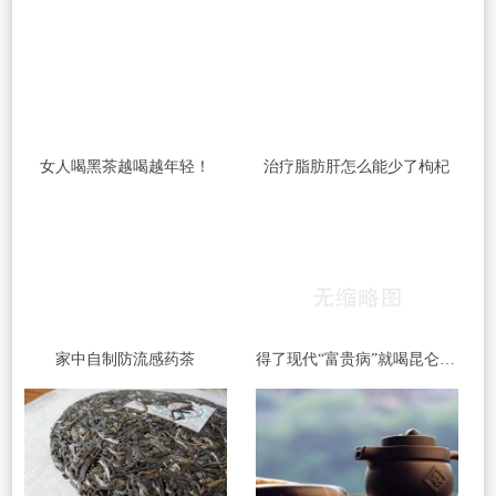
女人喝黑茶越喝越年轻！
治疗脂肪肝怎么能少了枸杞
家中自制防流感药茶
得了现代“富贵病”就喝昆仑雪菊茶