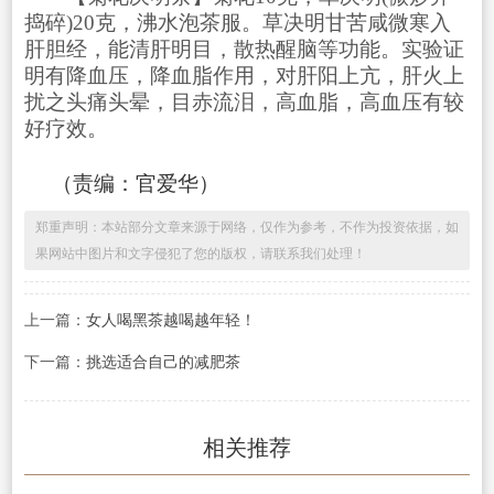
捣碎)20克，沸水泡茶服。草决明甘苦咸微寒入
肝胆经，能清肝明目，散热醒脑等功能。实验证
明有降血压，降血脂作用，对肝阳上亢，肝火上
扰之头痛头晕，目赤流泪，高血脂，高血压有较
好疗效。
（责编：官爱华）
郑重声明：本站部分文章来源于网络，仅作为参考，不作为投资依据，如
果网站中图片和文字侵犯了您的版权，请联系我们处理！
上一篇：
女人喝黑茶越喝越年轻！
下一篇：
挑选适合自己的减肥茶
相关推荐