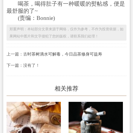
喝茶，喝得肚子有一种暖暖的熨帖感，便是
最舒服的了~
(责编：Bonnie)
郑重声明：本站部分文章来源于网络，仅作为参考，不作为投资依据，如
果网站中图片和文字侵犯了您的版权，请联系我们处理！
上一篇：
古时茶树滴水可解毒，今日品茶修身可益寿
下一篇：没有了！
相关推荐