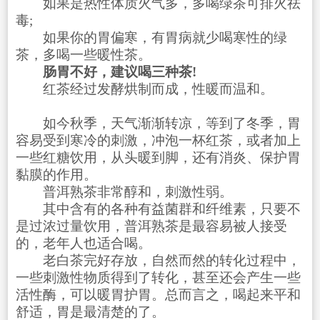
如果是热性体质火气多，多喝绿茶可排火祛
毒;
如果你的胃偏寒，有胃病就少喝寒性的绿
茶，多喝一些暖性茶。
肠胃不好，建议喝三种茶!
红茶经过发酵烘制而成，性暖而温和。
如今秋季，天气渐渐转凉，等到了冬季，胃
容易受到寒冷的刺激，冲泡一杯红茶，或者加上
一些红糖饮用，从头暖到脚，还有消炎、保护胃
黏膜的作用。
普洱熟茶非常醇和，刺激性弱。
其中含有的各种有益菌群和纤维素，只要不
是过浓过量饮用，普洱熟茶是最容易被人接受
的，老年人也适合喝。
老白茶完好存放，自然而然的转化过程中，
一些刺激性物质得到了转化，甚至还会产生一些
活性酶，可以暖胃护胃。总而言之，喝起来平和
舒适，胃是最清楚的了。