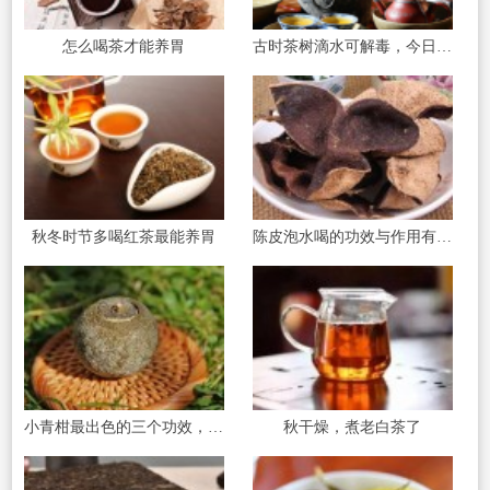
怎么喝茶才能养胃
古时茶树滴水可解毒，今日品茶修身可益寿
秋冬时节多喝红茶最能养胃
陈皮泡水喝的功效与作用有哪些?
小青柑最出色的三个功效，你知道吗?
秋干燥，煮老白茶了