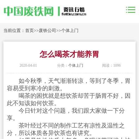
当前位置：
首页
>>
废铁公司
>>
个体上门
怎么喝茶才能养胃
2020-04-01
分类：
个体上门
阅读：1096
如今秋季，天气渐渐转凉，等到了冬季，胃
容易受到寒冷的刺激。
喝茶的困扰就是想饮茶却苦于肠胃不好，因
此不知该如何饮茶。
今日针对这个问题，我们跟大家做一下分
享。
茶叶经过不同的制作工艺有凉性及温性之
分，所以体质各异饮茶也有讲究。