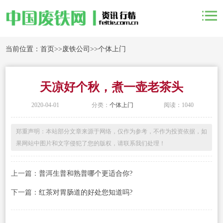
当前位置：
首页
>>
废铁公司
>>
个体上门
天凉好个秋，煮一壶老茶头
2020-04-01
分类：
个体上门
阅读：1040
郑重声明：本站部分文章来源于网络，仅作为参考，不作为投资依据，如
果网站中图片和文字侵犯了您的版权，请联系我们处理！
上一篇：
普洱生普和熟普哪个更适合你?
下一篇：
红茶对胃肠道的好处您知道吗?