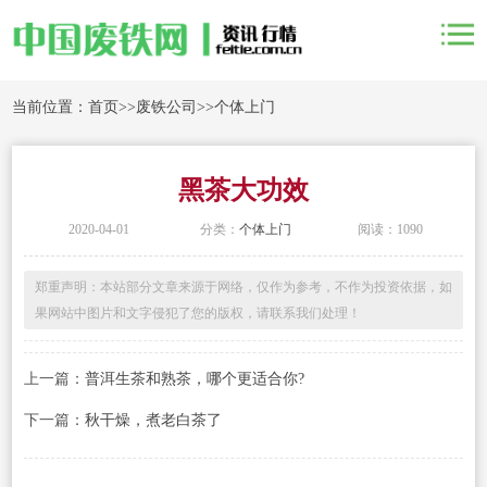
当前位置：
首页
>>
废铁公司
>>
个体上门
黑茶大功效
2020-04-01
分类：
个体上门
阅读：1090
郑重声明：本站部分文章来源于网络，仅作为参考，不作为投资依据，如
果网站中图片和文字侵犯了您的版权，请联系我们处理！
上一篇：
普洱生茶和熟茶，哪个更适合你?
下一篇：
秋干燥，煮老白茶了