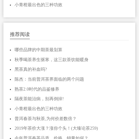
小青柑最出色的三种功效
推荐阅读
哪些品牌的中期茶最划算
秋季喝茶养生驱寒，这三款茶饮能暖身
黑茶真的补血吗?
陈杰：当前普洱茶界面临的两个问题
熟茶2.0时代的品鉴修养
隔夜茶能治病，别再倒掉!
小青柑最出色的三种功效
普洱春茶与秋茶,为何价差数倍？
2019年茶价大涨？涨你个头！(大臻论茶259)
今年普洱春茶品质、价格、销量如何？