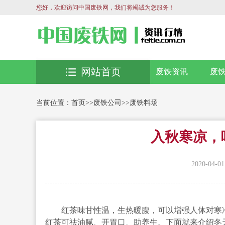
您好，欢迎访问中国废铁网，我们将竭诚为您服务！
网站首页
废铁资讯
废
当前位置：
首页
>>
废铁公司
>>
废铁料场
入秋寒凉，
2020-04-01
红茶味甘性温，生热暖腹，可以增强人体对寒冷
红茶可祛油腻、开胃口、助养生。下面就来介绍冬