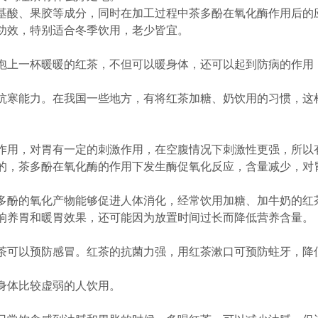
酸、果胶等成分，同时在加工过程中茶多酚在氧化酶作用后的
功效，特别适合冬季饮用，老少皆宜。
上一杯暖暖的红茶，不但可以暖身体，还可以起到防病的作用
寒能力。在我国一些地方，有将红茶加糖、奶饮用的习惯，这
用，对胃有一定的刺激作用，在空腹情况下刺激性更强，所以
的，茶多酚在氧化酶的作用下发生酶促氧化反应，含量减少，对
酚的氧化产物能够促进人体消化，经常饮用加糖、加牛奶的红
响养胃和暖胃效果，还可能因为放置时间过长而降低营养含量。
可以预防感冒。红茶的抗菌力强，用红茶漱口可预防蛀牙，降
体比较虚弱的人饮用。