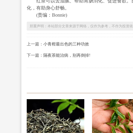
红茶可以去油腻、帮助胃肠消化、促进食欲。日
化，有助身心舒畅。
(责编：Bonnie)
郑重声明：本站部分文章来源于网络，仅作为参考，不作为投资依
上一篇：
小青柑最出色的三种功效
下一篇：
隔夜茶能治病，别再倒掉!