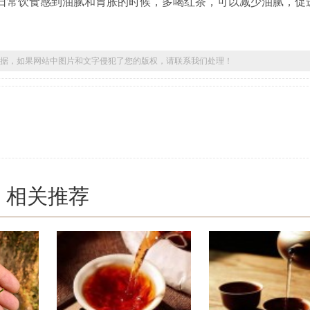
常饮食感到油腻和胃胀的时候，多喝红茶，可以减少油腻，促
据，如果网站中图片和文字侵犯了您的版权，请联系我们处理！
相关推荐