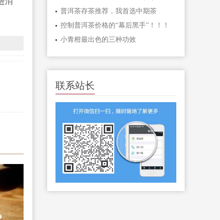
进消
普洱茶存茶推荐，我首选中期茶
控制普洱茶价格的“幕后黑手”！！！
小青柑最出色的三种功效
联系站长