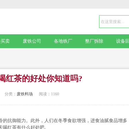
铁买卖
废铁公司
各地铁厂
整厂拆除
设备
喝红茶的好处你知道吗?
分类：
废铁料场
阅读：1160
的抗御能力。此外，人们在冬季食欲增强，进食油腻食品增多
天喝红茶有什么好处吧。