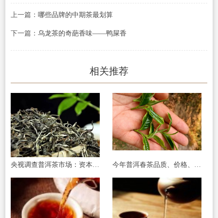
上一篇：
哪些品牌的中期茶最划算
下一篇：
乌龙茶的奇葩香味——鸭屎香
相关推荐
央视调查普洱茶市场：资本炒作过度，古茶树陷
今年普洱春茶品质、价格、销量如何？