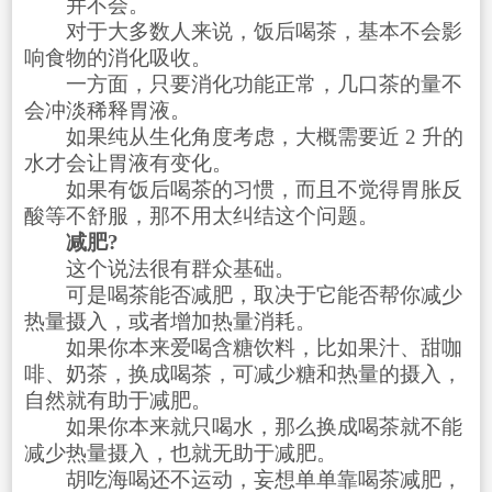
并不会。
对于大多数人来说，饭后喝茶，基本不会影
响食物的消化吸收。
一方面，只要消化功能正常，几口茶的量不
会冲淡稀释胃液。
如果纯从生化角度考虑，大概需要近 2 升的
水才会让胃液有变化。
如果有饭后喝茶的习惯，而且不觉得胃胀反
酸等不舒服，那不用太纠结这个问题。
减肥?
这个说法很有群众基础。
可是喝茶能否减肥，取决于它能否帮你减少
热量摄入，或者增加热量消耗。
如果你本来爱喝含糖饮料，比如果汁、甜咖
啡、奶茶，换成喝茶，可减少糖和热量的摄入，
自然就有助于减肥。
如果你本来就只喝水，那么换成喝茶就不能
减少热量摄入，也就无助于减肥。
胡吃海喝还不运动，妄想单单靠喝茶减肥，