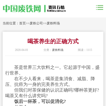
当前位置：
首页
>>
废铁公司
>>
废铁料场
喝茶养生的正确方式
2020-04-01
分类：
废铁料场
阅读：1115
茶是世界三大饮料之一。它起源于中国，盛
行世界。
在不少人看来，喝茶是集消食、减脂、降
压、抗癌为一身的完美养生方式。
但我们对茶保健的认识正确吗?哪种茶更好?
喝茶又有什么讲究吗?
饭后一杯茶，可以促消化?