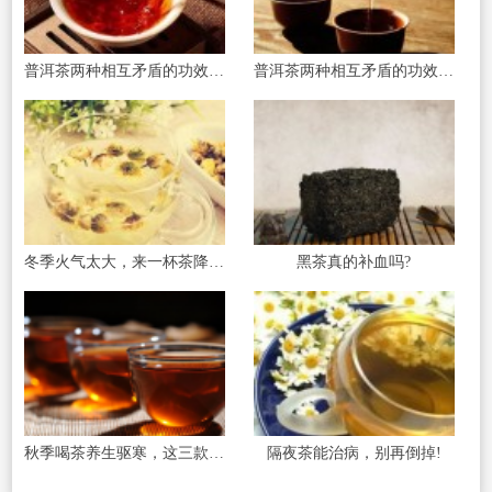
普洱茶两种相互矛盾的功效(二)：养胃和伤胃
普洱茶两种相互矛盾的功效(一)：提神和安神
冬季火气太大，来一杯茶降降火
黑茶真的补血吗?
秋季喝茶养生驱寒，这三款茶饮能暖身
隔夜茶能治病，别再倒掉!