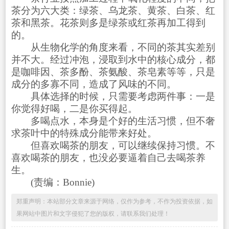
茶分为六大类：绿茶、乌龙茶、黄茶、白茶、红
茶和黑茶。花茶则多是绿茶或红茶再加工得到
的。
从生物化学的角度来看，不同的茶其实差别
并不大。经过冲泡，浸取到水中的核心成分，都
是咖啡因、茶多酚、茶氨酸、茶皂素等等，只是
成分的多寡不同，造成了风味的不同。
具体选择的时候，只需要考虑两件事：一是
你觉得好喝，二是你买得起。
多喝点水，本身是个好的生活习惯，但不奢
求茶叶中的特殊成分能带来好处。
但喜欢喝茶的朋友，可以继续保持习惯。不
喜欢喝茶的朋友，也没必要逼着自己去喝茶养
生。
(责编：Bonnie)
郑重声明：本站部分文章来源于网络，仅作为参考，不作为投资依据，如
果网站中图片和文字侵犯了您的版权，请联系我们处理！