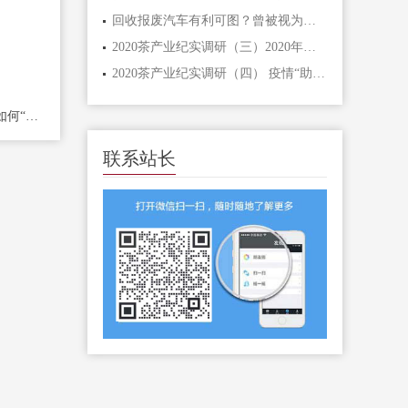
回收报废汽车有利可图？曾被视为废铁，今可卖上万，许多人却忽略
2020茶产业纪实调研（三）2020年春茶价格不会涨！
2020茶产业纪实调研（四） 疫情“助力”加速茶行
疫情下的警示：茶企该如何“抓”现金流？
联系站长