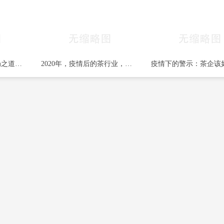
普洱茶投资分析：破局之道，把茶打造成生活必
2020年，疫情后的茶行业，不敢奢望增长！