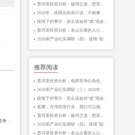
普洱茶投资分析：破局之道，把茶打造成生活必
2020年，疫情后的茶行业，不敢奢望增长！
疫情下的警示：茶企该如何“抓”现金流？
普洱茶投资分析：名山古寨的人心之困
2020茶产业纪实调研（四） 疫情“助力”加速茶行
推荐阅读
普洱茶投资分析：电商竞争白热化 如何才能脱颖
2020茶产业纪实调研（三）2020年春茶价格不会涨！
疫情下的警示：茶企该如何“抓”现金流？
直播，在传统茶行业，我们可以抱有更多期待吗
普洱茶投资分析：破局之道，把茶打造成生活必
普洱茶投资分析：电商竞争白热化 如何才能脱颖
2020茶产业纪实调研（四） 疫情“助力”加速茶行
普洱茶投资分析：名山古寨的人心之困