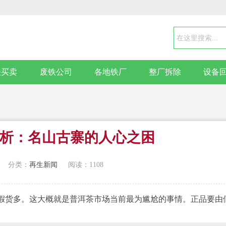
铁买卖
废铁公司
各地铁厂
整厂拆除
设备
析：名山古寨的人心之困
分类：
再生新闻
阅读：1108
货多。这大概就是普洱茶市场当前最为尴尬的事情。正品要由