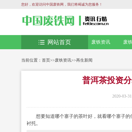
您好，欢迎访问中国废铁网，我们将竭诚为您服务！
网站首页
废铁资讯
废
当前位置：
首页
>>
废铁资讯
>>
再生新闻
普洱茶投资分
2020-03-31
想要知道哪个寨子的茶叶好，就看哪个寨子的假
衬托。