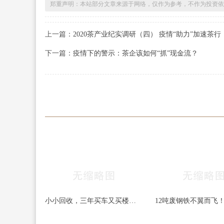
郑重声明：本站部分文章来源于网络，仅作为参考，不作为投资依
上一篇：
2020茶产业纪实调研（四） 疫情“助力”加速茶行
下一篇：
疫情下的警示：茶企该如何“抓”现金流？
小小回收，三年买车又买楼，不起眼的回收竟这么挣钱