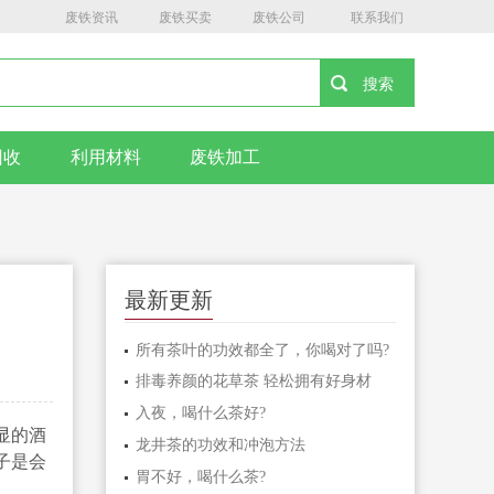
废铁资讯
废铁买卖
废铁公司
联系我们
回收
利用材料
废铁加工
最新更新
所有茶叶的功效都全了，你喝对了吗?
排毒养颜的花草茶 轻松拥有好身材
入夜，喝什么茶好?
显的酒
龙井茶的功效和冲泡方法
子是会
胃不好，喝什么茶?