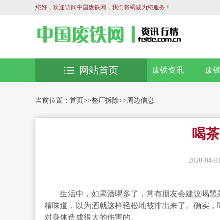
您好，欢迎访问中国废铁网，我们将竭诚为您服务！
网站首页
废铁资讯
废
当前位置：
首页
>>
整厂拆除
>>
周边信息
喝茶
2020-04-0
生活中，如果酒喝多了，常有朋友会建议喝黑茶
精味道，以为酒就这样轻松地被排出来了。确实，
对身体造成很大的伤害的。