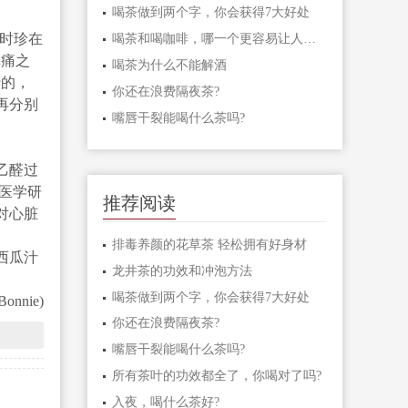
喝茶做到两个字，你会获得7大好处
时珍在
喝茶和喝咖啡，哪一个更容易让人兴奋?
挛痛之
喝茶为什么不能解酒
行的，
你还在浪费隔夜茶?
再分别
嘴唇干裂能喝什么茶吗?
乙醛过
医学研
推荐阅读
对心脏
排毒养颜的花草茶 轻松拥有好身材
西瓜汁
龙井茶的功效和冲泡方法
喝茶做到两个字，你会获得7大好处
nie)
你还在浪费隔夜茶?
嘴唇干裂能喝什么茶吗?
所有茶叶的功效都全了，你喝对了吗?
入夜，喝什么茶好?