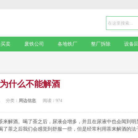
铁买卖
废铁公司
各地铁厂
整厂拆除
设备
为什么不能解酒
1
分类：
周边信息
阅读：974
来解酒。喝了茶之后，尿液会增多，并且在尿液中也会闻到明
喝了茶之后我们会感觉到舒服一些，但是经常利用茶来解酒的法