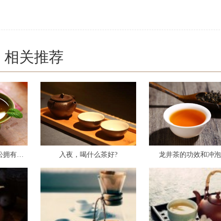
相关推荐
排毒养颜的花草茶 轻松拥有好身材
入夜，喝什么茶好?
龙井茶的功效和冲泡