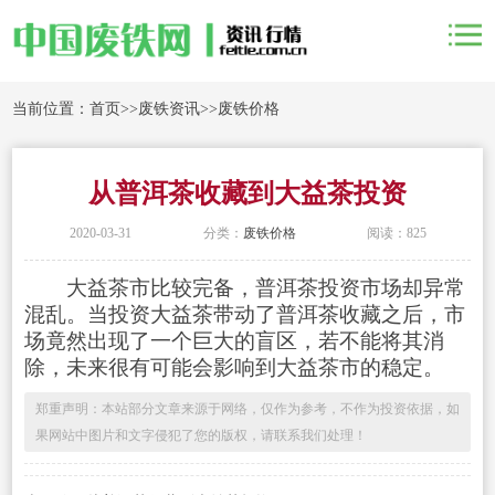
当前位置：
首页
>>
废铁资讯
>>
废铁价格
从普洱茶收藏到大益茶投资
2020-03-31
分类：
废铁价格
阅读：825
大益茶市比较完备，普洱茶投资市场却异常
混乱。当投资大益茶带动了普洱茶收藏之后，市
场竟然出现了一个巨大的盲区，若不能将其消
除，未来很有可能会影响到大益茶市的稳定。
郑重声明：本站部分文章来源于网络，仅作为参考，不作为投资依据，如
果网站中图片和文字侵犯了您的版权，请联系我们处理！