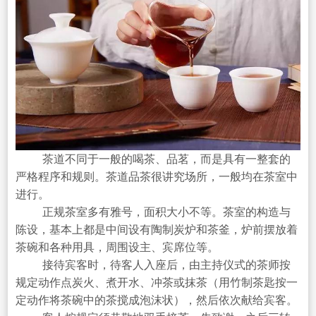
茶道不同于一般的喝茶、品茗，而是具有一整套的
严格程序和规则。茶道品茶很讲究场所，一般均在茶室中
进行。
正规茶室多有雅号，面积大小不等。茶室的构造与
陈设，基本上都是中间设有陶制炭炉和茶釜，炉前摆放着
茶碗和各种用具，周围设主、宾席位等。
接待宾客时，待客人入座后，由主持仪式的茶师按
规定动作点炭火、煮开水、冲茶或抹茶（用竹制茶匙按一
定动作将茶碗中的茶搅成泡沫状），然后依次献给宾客。