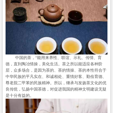
中国的茶，“能用来养性、联谊、示礼、传情、育
德，直到陶冶情操，美化生活。茶之所以能适应各种阶
层，众多场合，是因为茶的、茶的情操、茶的本性符合于
中华民族的平凡实在、和诚相处、重情好客、勤俭育德、
尊老脘二甲苯的民族精神。所以，继承与发扬茶文化的优
良传统，弘扬中国茶德，对促进我国的精神文明建设无疑
是十分有益的。