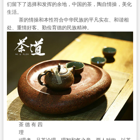
们留下了选择和发挥的余地，中国的茶，陶自情操，美化
生活。
茶的情操和本性符合中华民族的平凡实在、和谐相
处、重情好客、勤俭育德的民族精神。
茶 德 有 四
理