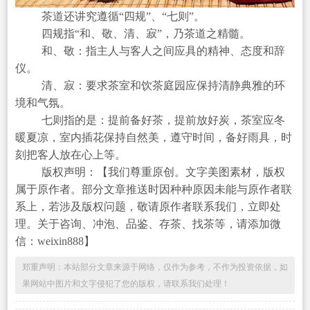
茶道还讲究遵循“四规”、“七则”。
四规指“和、敬、清、寂”，乃茶道之精髓。
和、敬：指主人与客人之间应具的精神、态度和辞
仪。
清、寂：要求茶室和饮茶庭园应保持清静典雅的环
境和气氛。
七则指的是：提前备好茶，提前放好炭，茶室应冬
暖夏凉，室内插花保持自然美，遵守时间，备好雨具，时
刻把客人放在心上等。
版权声明：【我们尊重原创。文字美图素材，版权
属于原作者。部分文章推送时因种种原因未能与原作者联
系上，若涉及版权问题，敬请原作者联系我们，立即处
理。关于咨询、冲泡、品鉴、存茶、找茶等，请添加微
信：weixin888】
郑重声明：本站部分文章来源于网络，仅作为参考，不作为投资依据，如
果网站中图片和文字侵犯了您的版权，请联系我们处理！