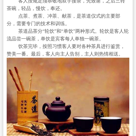
客人按规定须恭敬地双手接茶，先致谢，之后三转
茶碗，轻品，慢饮，奉还。
点茶、煮茶、冲茶、献茶，是茶道仪式的主要部
分，需要专门的技术和训练。
茶道品茶分“轮饮”和“单饮”两种形式。轮饮是客人轮
流品尝一碗茶，单饮是宾客每人单独一碗茶。
饮茶完毕，按照习惯客人要对各种茶具进行鉴赏，
赞美一番。最后，客人向主人告别，主人则热情相送。