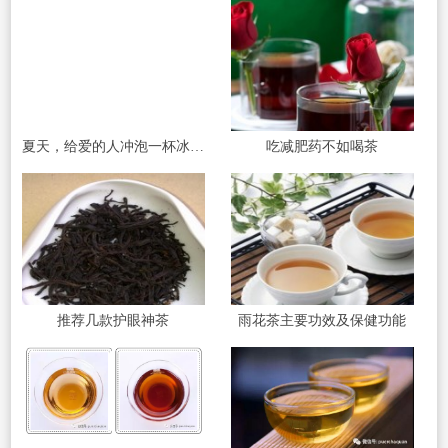
夏天，给爱的人冲泡一杯冰糖柠檬茶
吃减肥药不如喝茶
推荐几款护眼神茶
雨花茶主要功效及保健功能