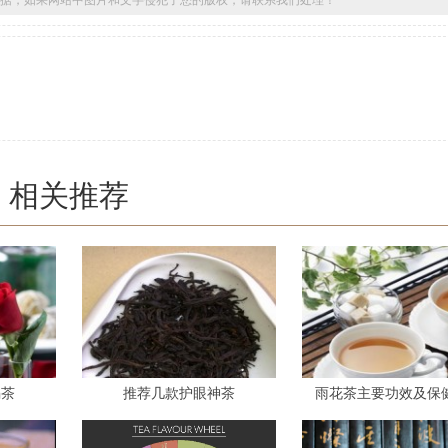
相关推荐
喝茶
推荐几款护眼神茶
雨花茶主要功效及保