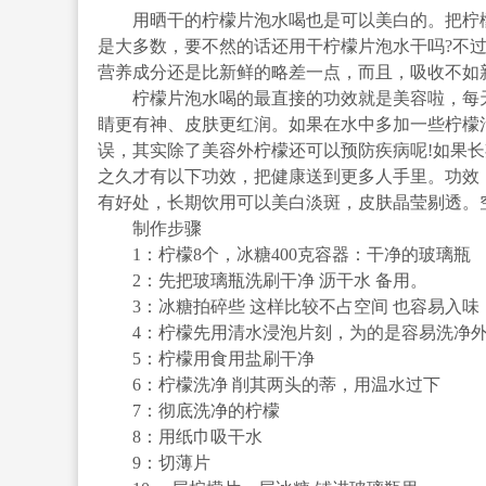
用晒干的柠檬片泡水喝也是可以美白的。把柠檬
是大多数，要不然的话还用干柠檬片泡水干吗?不
营养成分还是比新鲜的略差一点，而且，吸收不如
柠檬片泡水喝的最直接的功效就是美容啦，每天
睛更有神、皮肤更红润。如果在水中多加一些柠檬
误，其实除了美容外柠檬还可以预防疾病呢!如果长
之久才有以下功效，把健康送到更多人手里。功效
有好处，长期饮用可以美白淡斑，皮肤晶莹剔透。
制作步骤
1：柠檬8个，冰糖400克容器：干净的玻璃瓶
2：先把玻璃瓶洗刷干净 沥干水 备用。
3：冰糖拍碎些 这样比较不占空间 也容易入味
4：柠檬先用清水浸泡片刻，为的是容易洗净
5：柠檬用食用盐刷干净
6：柠檬洗净 削其两头的蒂，用温水过下
7：彻底洗净的柠檬
8：用纸巾吸干水
9：切薄片