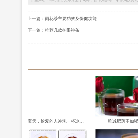
上一篇：
雨花茶主要功效及保健功能
下一篇：
推荐几款护眼神茶
夏天，给爱的人冲泡一杯冰糖柠檬茶
吃减肥药不如