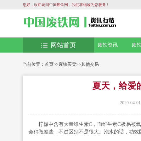
您好，欢迎访问中国废铁网，我们将竭诚为您服务！
网站首页
废铁资讯
废
当前位置：
首页
>>
废铁买卖
>>
其他交易
夏天，给爱
2020-04-01
柠檬中含有大量维生素C，而维生素C极易被氧
会稍微差些，不过区别不是很大。泡水的话，功效