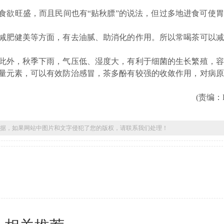
欲旺盛，而且民间也有“贴秋膘”的说法，但过多地进食可使胃
肥健美等方面，有去油腻、助消化的作用。所以常喝茶可以减
外，秋季下雨，气压低、湿度大，有利于细菌的生长繁殖，容
量元素，可以有效防治感冒，茶多酚有较强的收敛作用，对病原
。
(责编：Bon
据，如果网站中图片和文字侵犯了您的版权，请联系我们处理！