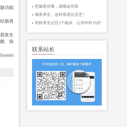
想肠胃排毒，就喝这些茶
肠功能
喝茶养生，这种茶堪比灵芝!
轻肠胃
初秋养生记住5个秘诀，让你年轻10岁!
易发生
菌、病
联系站长
nie)