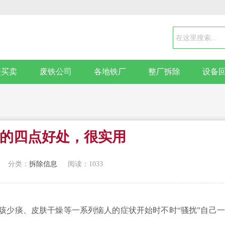
铁买卖
废铁公司
各地铁厂
整厂拆除
设备
的四点好处，很实用
分类：
拆除信息
阅读：1033
少痰、皮肤干燥等一系列恼人的症状开始时不时“骚扰”自己一