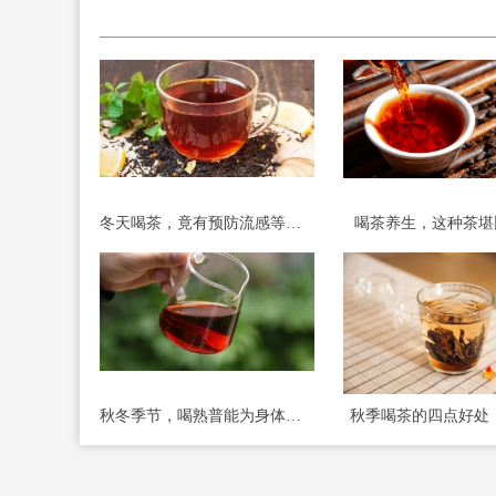
冬天喝茶，竟有预防流感等功效!
喝茶养生，这种茶堪
秋冬季节，喝熟普能为身体带来哪些好处?
秋季喝茶的四点好处