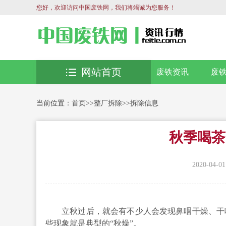
您好，欢迎访问中国废铁网，我们将竭诚为您服务！
网站首页
废铁资讯
废
当前位置：
首页
>>
整厂拆除
>>
拆除信息
秋季喝茶
2020-04-01
立秋过后，就会有不少人会发现鼻咽干燥、干咳
些现象就是典型的“秋燥”。