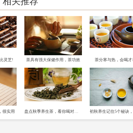
相关推荐
比灵芝!
茶具有强大保健作用，茶功效
茶分寒与热，会喝才
，很实用
盘点秋季养生茶，看你喝对没有?