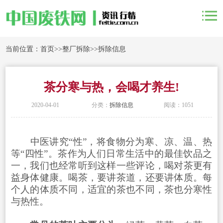
当前位置：
首页
>>
整厂拆除
>>
拆除信息
茶分寒与热，会喝才养生!
2020-04-01
分类：
拆除信息
阅读：1051
中医讲究“性”，将食物分为寒、凉、温、热
等“四性”。茶作为人们日常生活中的最佳饮品之
一，我们也经常听到这样一些评论，喝对茶更有
益身体健康。喝茶，要讲茶道，还要讲体质。每
个人的体质不同，适宜的茶也不同，茶也分寒性
与热性。