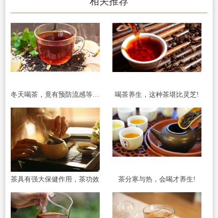
相关推荐
冬天喝茶，竟有预防流感等功效!
喝茶养生，这种茶堪比灵芝!
茶具有强大保健作用，茶功效
茶分寒与热，会喝才养生!