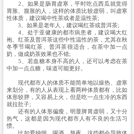
2、如果是肠胃虚寒，平时吃点西瓜就觉得
胃胀、腹胀的人，这样的体质比较虚弱，叫虚寒
性体质，建议喝中性茶或者是温性茶;
3、如果是老年人，建议喝红茶或普洱茶;
4、处于亚健康的都市病患者，建议喝大红
袍、红茶及普洱茶这些中性温性的茶，尤其在秋
冬季节喝红茶、普洱茶很适合，在茶中加一点
奶，做成奶茶效果也不错;
5、若血糖本身不高的人，还可以考虑在茶
中加一点点糖，味道可能更好。
现代都市人的体质不能简单地以燥热、虚寒
来划分，有的人从表现上看两种体质都有，比如
体形较胖，又容易上火，但是吃一点生冷的东西
就拉肚子;
还有的人体形偏瘦，明显脾胃虚弱，又十分
热气，这都是因为现代都市人有不良的生活习
惯。
比如爱抽烟、喝酒、熬夜，这些都会导致体