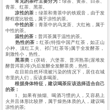
常见的茶叶主要分为：
绿茶、黄茶、白茶、
青茶、红茶、黑茶。
凉性的茶：
绿茶和青茶中的铁观音，由于发
酵程度比较低，属于凉性的茶。
中性的茶：
青茶中的乌龙茶、大红袍，属于
中性的茶。
温性的茶：
普洱茶属于温性的茶。
热性的茶：
红茶(特指中国产红茶，如正山
小种、滇红工夫、祁门红茶等)属于全发酵茶，
刺激性小，热性。
黑茶类：
(茯砖、六堡茶、普洱熟茶(渥堆发
酵普洱茶)等)为后发酵全发酵茶类，热性。
在目前自然环境被污染的情况下，居住在城
市里的人们，应该多喝茶。
根据身体特征，建议喝茶应该选择适合自己
的茶：
1、如果有抽烟、喝酒习惯的人，又容易上
火并且体形比较胖，属于燥热体质的人，建议喝
凉性的茶;