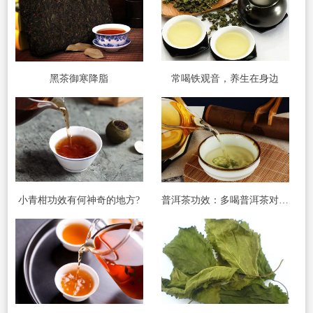
黑茶御寒降脂
常喝铁观音，养生在身边
小青柑功效有何神奇的地方?
普洱茶功效：多喝普洱茶对糖尿病人有特别功效