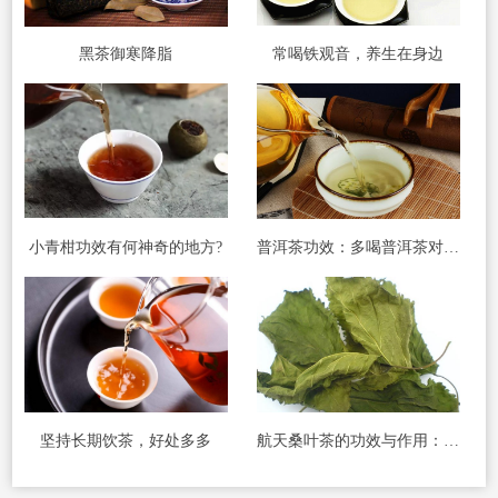
黑茶御寒降脂
常喝铁观音，养生在身边
小青柑功效有何神奇的地方?
普洱茶功效：多喝普洱茶对糖尿病人有特别功效
坚持长期饮茶，好处多多
航天桑叶茶的功效与作用：被国家食品卫生组织