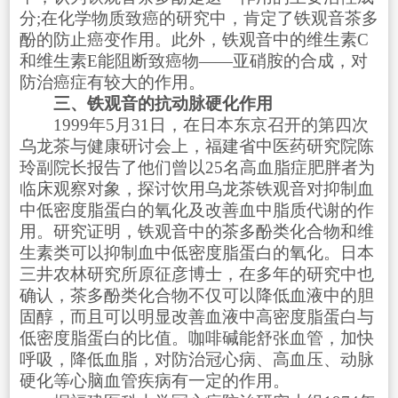
分;在化学物质致癌的研究中，肯定了铁观音茶多
酚的防止癌变作用。此外，铁观音中的维生素C
和维生素E能阻断致癌物——亚硝胺的合成，对
防治癌症有较大的作用。
三、铁观音的抗动脉硬化作用
1999年5月31日，在日本东京召开的第四次
乌龙茶与健康研讨会上，福建省中医药研究院陈
玲副院长报告了他们曾以25名高血脂症肥胖者为
临床观察对象，探讨饮用乌龙茶铁观音对抑制血
中低密度脂蛋白的氧化及改善血中脂质代谢的作
用。研究证明，铁观音中的茶多酚类化合物和维
生素类可以抑制血中低密度脂蛋白的氧化。日本
三井农林研究所原征彦博士，在多年的研究中也
确认，茶多酚类化合物不仅可以降低血液中的胆
固醇，而且可以明显改善血液中高密度脂蛋白与
低密度脂蛋白的比值。咖啡碱能舒张血管，加快
呼吸，降低血脂，对防治冠心病、高血压、动脉
硬化等心脑血管疾病有一定的作用。