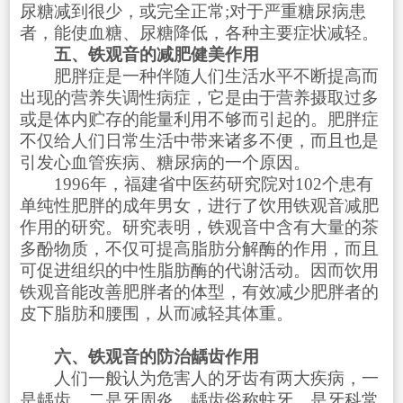
尿糖减到很少，或完全正常;对于严重糖尿病患
者，能使血糖、尿糖降低，各种主要症状减轻。
五、铁观音的减肥健美作用
肥胖症是一种伴随人们生活水平不断提高而
出现的营养失调性病症，它是由于营养摄取过多
或是体内贮存的能量利用不够而引起的。肥胖症
不仅给人们日常生活中带来诸多不便，而且也是
引发心血管疾病、糖尿病的一个原因。
1996年，福建省中医药研究院对102个患有
单纯性肥胖的成年男女，进行了饮用铁观音减肥
作用的研究。研究表明，铁观音中含有大量的茶
多酚物质，不仅可提高脂肪分解酶的作用，而且
可促进组织的中性脂肪酶的代谢活动。因而饮用
铁观音能改善肥胖者的体型，有效减少肥胖者的
皮下脂肪和腰围，从而减轻其体重。
六、铁观音的防治龋齿作用
人们一般认为危害人的牙齿有两大疾病，一
是龋齿，二是牙周炎。龋齿俗称蛀牙，是牙科常