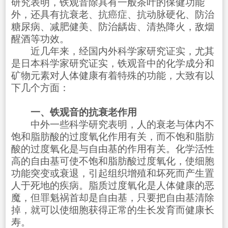
研究表明，铁观音除具有一般茶叶的保健功能
外，还具有抗衰老、抗癌症、抗动脉硬化、防治
糖尿病、减肥健美、防治龋齿、清热降火，敌烟
醒酒等功效。
近几年来，经国内外科学家研究证实，尤其
是日本科学家研究证实，铁观音中的化学成分和
矿物元素对人体健康有着特殊的功能，大致有以
下几个方面：
一、铁观音的抗衰老作用
中外一些科学研究表明，人的衰老与体内不
饱和脂肪酸的过度氧化作用有关，而不饱和脂肪
酸的过度氧化是与自由基的作用有关。化学活性
高的自由基可使不饱和脂肪酸过度氧化，使细胞
功能突变或衰退，引起组织增殖和坏死而产生置
人于死地的疾病。脂质过度氧化是人体健康的恶
魔，但罪魁祸首却是自由基，只要把自由基清除
掉，就可以使细胞获得正常的生长发育而健康长
寿。