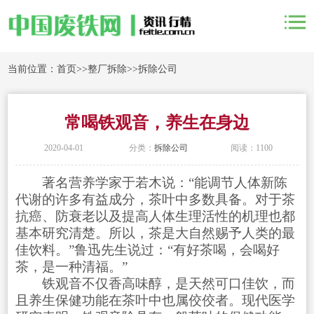
当前位置：
首页
>>
整厂拆除
>>
拆除公司
常喝铁观音，养生在身边
2020-04-01
分类：
拆除公司
阅读：1100
著名营养学家于若木说：“能调节人体新陈
代谢的许多有益成分，茶叶中多数具备。对于茶
抗癌、防衰老以及提高人体生理活性的机理也都
基本研究清楚。所以，茶是大自然赐予人类的最
佳饮料。”鲁迅先生说过：“有好茶喝，会喝好
茶，是一种清福。”
铁观音不仅香高味醇，是天然可口佳饮，而
且养生保健功能在茶叶中也属佼佼者。现代医学