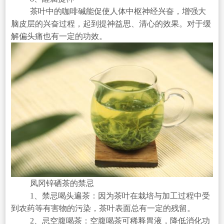
茶叶中的咖啡碱能促使人体中枢神经兴奋，增强大
脑皮层的兴奋过程，起到提神益思、清心的效果。对于缓
解偏头痛也有一定的功效。
凤冈锌硒茶的禁忌
1、禁忌喝头遍茶：因为茶叶在栽培与加工过程中受
到农药等有害物的污染，茶叶表面总有一定的残留。
2、忌空腹喝茶：空腹喝茶可稀释胃液，降低消化功