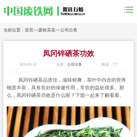
当前位置：
首页
>>
废铁买卖
>>
公司出售
凤冈锌硒茶功效
2020-03-31
分类：
公司出售
阅读：777
凤冈锌硒茶品质佳，滋味鲜爽，茶叶中内含的营养
物质丰富，具有良好的保健作用，常饮的益处很多。那
么，凤冈锌硒茶功效是什么呢？下面一起来了解看看。