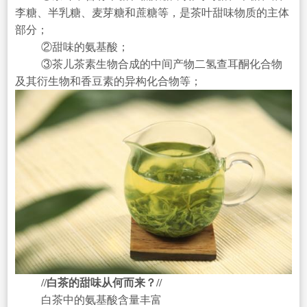
李糖、半乳糖、麦芽糖和蔗糖等，是茶叶甜味物质的主体
部分；
②甜味的氨基酸；
③茶儿茶素生物合成的中间产物二氢查耳酮化合物
及其衍生物和香豆素的异构化合物等；
//白茶的甜味从何而来？//
白茶中的氨基酸含量丰富