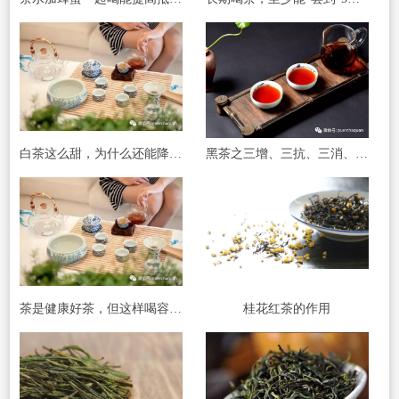
白茶这么甜，为什么还能降血糖？
黑茶之三增、三抗、三消、三降 !
茶是健康好茶，但这样喝容易得胃病
桂花红茶的作用