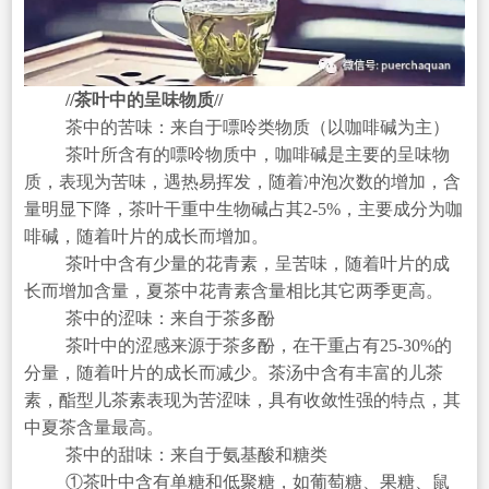
//茶叶中的呈味物质//
茶中的苦味：来自于嘌呤类物质（以咖啡碱为主）
茶叶所含有的嘌呤物质中，咖啡碱是主要的呈味物
质，表现为苦味，遇热易挥发，随着冲泡次数的增加，含
量明显下降，茶叶干重中生物碱占其2-5%，主要成分为咖
啡碱，随着叶片的成长而增加。
茶叶中含有少量的花青素，呈苦味，随着叶片的成
长而增加含量，夏茶中花青素含量相比其它两季更高。
茶中的涩味：来自于茶多酚
茶叶中的涩感来源于茶多酚，在干重占有25-30%的
分量，随着叶片的成长而减少。茶汤中含有丰富的儿茶
素，酯型儿茶素表现为苦涩味，具有收敛性强的特点，其
中夏茶含量最高。
茶中的甜味：来自于氨基酸和糖类
①茶叶中含有单糖和低聚糖，如葡萄糖、果糖、鼠