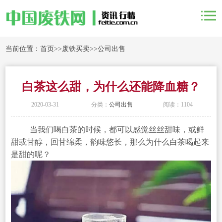
当前位置：
首页
>>
废铁买卖
>>
公司出售
白茶这么甜，为什么还能降血糖？
2020-03-31
分类：
公司出售
阅读：1104
当我们喝白茶的时候，都可以感觉丝丝甜味，或鲜
甜或甘醇，回甘绵柔，韵味悠长，那么为什么白茶喝起来
是甜的呢？