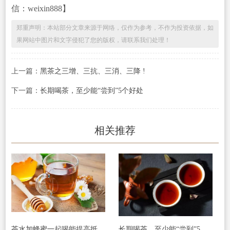
信：weixin888】
郑重声明：本站部分文章来源于网络，仅作为参考，不作为投资依据，如
果网站中图片和文字侵犯了您的版权，请联系我们处理！
上一篇：
黑茶之三增、三抗、三消、三降 !
下一篇：
长期喝茶，至少能“尝到”5个好处
相关推荐
茶水加蜂蜜一起喝能提高抵抗力
长期喝茶，至少能“尝到”5个好处